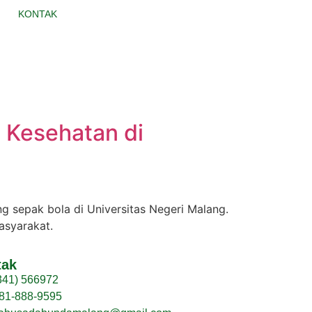
KONTAK
 Kesehatan di
sepak bola di Universitas Negeri Malang.
asyarakat.
tak
341) 566972
81-888-9595