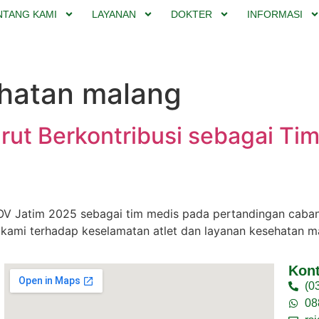
NTANG KAMI
LAYANAN
DOKTER
INFORMASI
sehatan malang
ut Berkontribusi sebagai Tim
 Jatim 2025 sebagai tim medis pada pertandingan cabang 
n kami terhadap keselamatan atlet dan layanan kesehatan m
Kon
(0
08