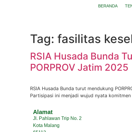
BERANDA
TE
Tag:
fasilitas ke
RSIA Husada Bunda Tur
PORPROV Jatim 2025
RSIA Husada Bunda turut mendukung PORPROV
Partisipasi ini menjadi wujud nyata komitme
Alamat
Jl. Pahlawan Trip No. 2
Kota Malang