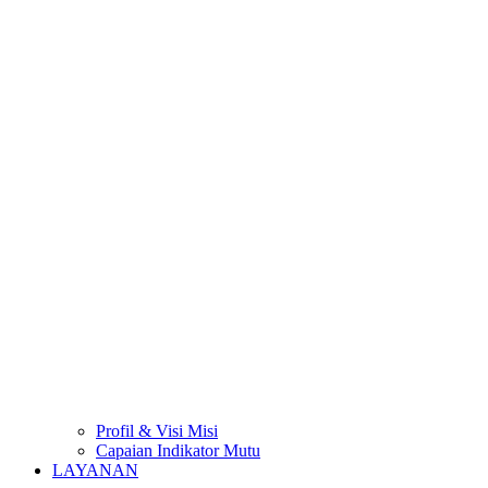
Profil & Visi Misi
Capaian Indikator Mutu
LAYANAN