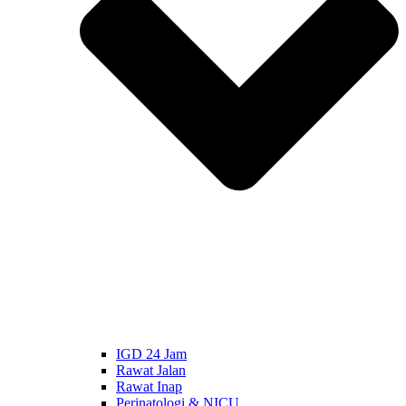
IGD 24 Jam
Rawat Jalan
Rawat Inap
Perinatologi & NICU