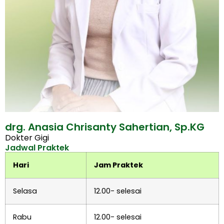
drg. Anasia Chrisanty Sahertian, Sp.KG
Dokter Gigi
Jadwal Praktek
Hari
Jam Praktek
Selasa
12.00- selesai
Rabu
12.00- selesai